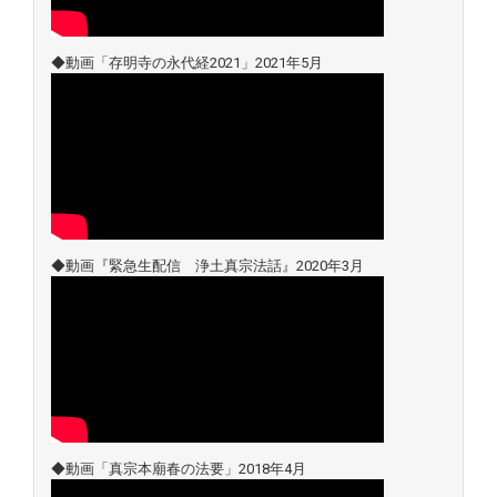
◆動画「存明寺の永代経2021」2021年5月
◆動画『緊急生配信 浄土真宗法話』2020年3月
◆動画「真宗本廟春の法要」2018年4月