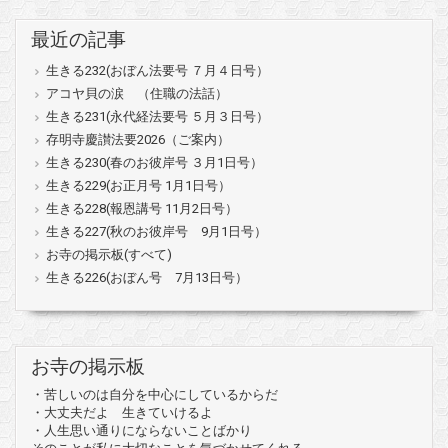
最近の記事
生きる232(おぼん法要号 ７月４日号）
アコヤ貝の涙 （住職の法話）
生きる231(永代経法要号 ５月３日号）
存明寺慶讃法要2026（ご案内）
生きる230(春のお彼岸号 ３月1日号）
生きる229(お正月号 1月1日号）
生きる228(報恩講号 11月2日号）
生きる227(秋のお彼岸号 9月1日号）
お寺の掲示板(すべて)
生きる226(おぼん号 7月13日号）
お寺の掲示板
・苦しいのは自分を中心にしているからだ
・大丈夫だよ 生きていけるよ
・人生思い通りにならないことばかり