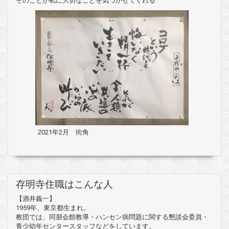
そのことが私に大切なことを気づかせてくれる
2021年2月 街角
存明寺住職はこんな人
【酒井義一】
1959年、東京都生まれ。
教団では、同朋会館教導・ハンセン病問題に関する懇談会委員・
青少幼年センタースタッフなどをしています。