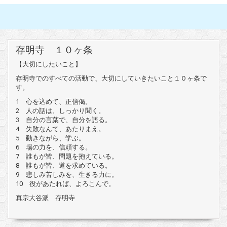
存明寺 １０ヶ条
【大切にしたいこと】
存明寺でのすべての活動で、大切にしていきたいこと１０ヶ条で
す。
1 心を込めて、正信偈。
2 人の話は、しっかり聞く。
3 自分の言葉で、自分を語る。
4 失敗なんて、あたりまえ。
5 動きながら、学ぶ。
6 場の力を、信頼する。
7 誰もが皆、問題を抱えている。
8 誰もが皆、道を求めている。
9 悲しみ苦しみを、生きる力に。
10 役があたれば、よろこんで。
真宗大谷派 存明寺