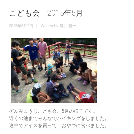
こども会 2015年5月
2015年6月2日
Written by
酒井 義一
ぞんみょうじこども会、5月の様子です。
近くの池までみんなでハイキングをしました。
途中でアイスを買って、おやつに食べました。