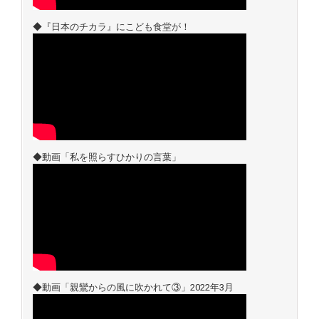
◆『日本のチカラ』にこども食堂が！
◆動画「私を照らすひかりの言葉」
◆動画「親鸞からの風に吹かれて③」2022年3月