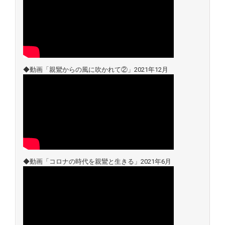
◆動画「親鸞からの風に吹かれて②」2021年12月
◆動画「コロナの時代を親鸞と生きる」2021年6月