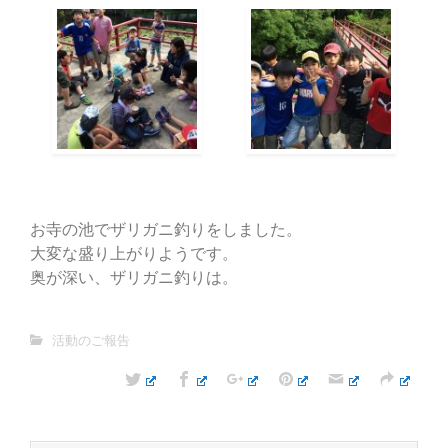
お寺の池でザリガニ釣りをしました。
大変な盛り上がりようです。
奥が深い、ザリガニ釣りは。
活動のご報告