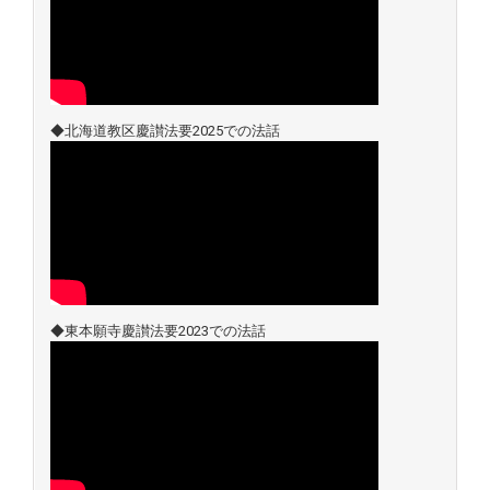
◆北海道教区慶讃法要2025での法話
◆東本願寺慶讃法要2023での法話