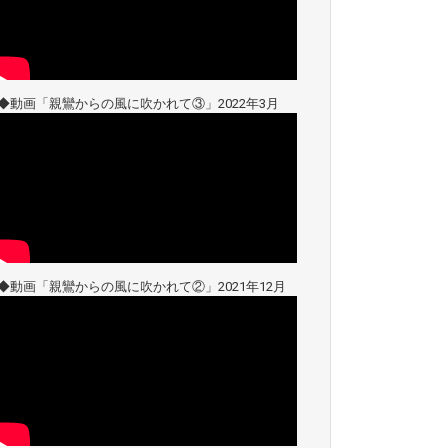
◆動画「親鸞からの風に吹かれて③」2022年3月
◆動画「親鸞からの風に吹かれて②」2021年12月