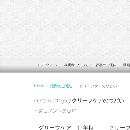
トップページ
存明寺について
行事のご案内
動画
Home
活動のご報告
グリーフケアのつどい
Posts in category
グリーフケアのつどい
一言コメント集など
グリーフケア 17年秋
グリーフ