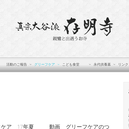
活動のご報告
グリーフケア
こども食堂
永代供養墓
リンク
ケア 17年夏
動画 グリーフケアのつ