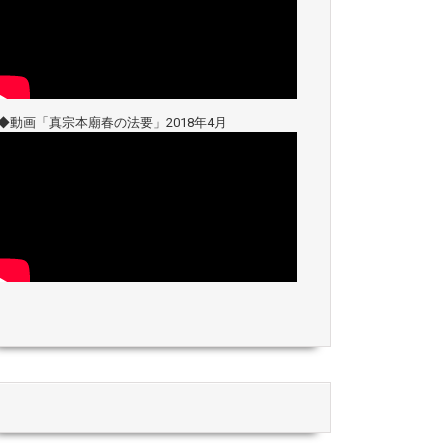
◆動画「真宗本廟春の法要」2018年4月