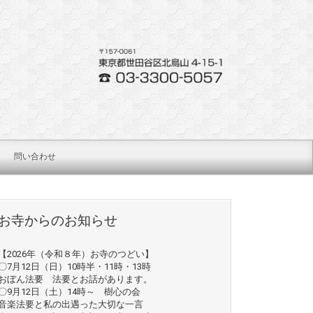
問い合わせ
お寺からのお知らせ
【2026年（令和８年）お寺のつどい】
〇7月12日（日）10時半・11時・13時
おぼん法要 法要とお話があります。
〇9月12日（土）14時～ 樹心の会
音楽法要と私の出遇った大切な一言