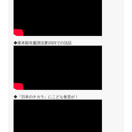
◆東本願寺慶讃法要2023での法話
◆『日本のチカラ』にこども食堂が！