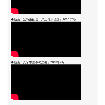
◆動画『緊急生配信 浄土真宗法話』2020年3月
◆動画「真宗本廟春の法要」2018年4月