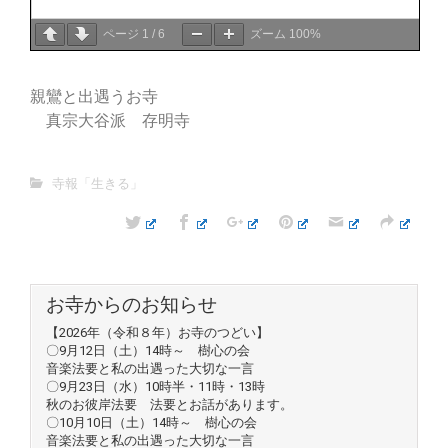
ページ
1
/
6
ズーム
100%
親鸞と出遇うお寺
真宗大谷派 存明寺
寺報「生きる」
お寺からのお知らせ
【2026年（令和８年）お寺のつどい】
〇9月12日（土）14時～ 樹心の会
音楽法要と私の出遇った大切な一言
〇9月23日（水）10時半・11時・13時
秋のお彼岸法要 法要とお話があります。
〇10月10日（土）14時～ 樹心の会
音楽法要と私の出遇った大切な一言