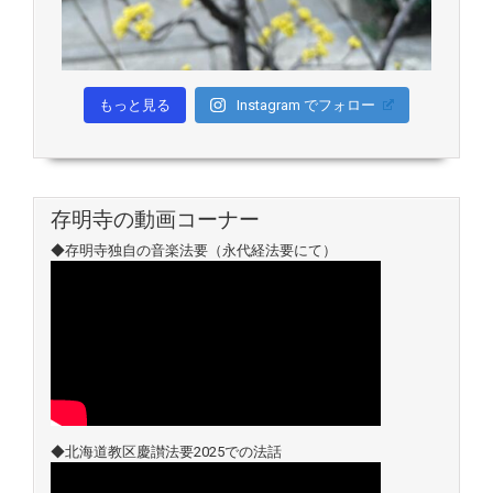
もっと見る
Instagram でフォロー
存明寺の動画コーナー
◆存明寺独自の音楽法要（永代経法要にて）
◆北海道教区慶讃法要2025での法話