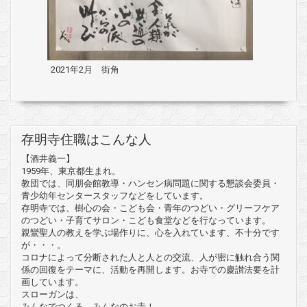
2021年2月 街角
存明寺住職はこんな人
【酒井義一】
1959年、東京都生まれ。
教団では、同朋会館教導・ハンセン病問題に関する懇談会委員・
青少幼年センタースタッフなどをしています。
存明寺では、樹心の会・こども会・青年のつどい・グリーフケア
のつどい・子育てサロン・こども食堂などを行なっています。
親鸞聖人の教えを学ぶ場作りに、心を入れています、不十分です
が・・・。
コロナによって分断された人と人との交流、人が密に触れ合う関
係の回復をテーマに、活動を再開します。お寺での慶讃法要を計
画しています。
スローガンは、
みんなでつくる みんなのお寺！