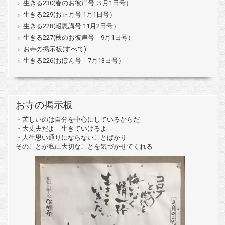
生きる230(春のお彼岸号 ３月1日号）
生きる229(お正月号 1月1日号）
生きる228(報恩講号 11月2日号）
生きる227(秋のお彼岸号 9月1日号）
お寺の掲示板(すべて)
生きる226(おぼん号 7月13日号）
お寺の掲示板
・苦しいのは自分を中心にしているからだ
・大丈夫だよ 生きていけるよ
・人生思い通りにならないことばかり
そのことが私に大切なことを気づかせてくれる