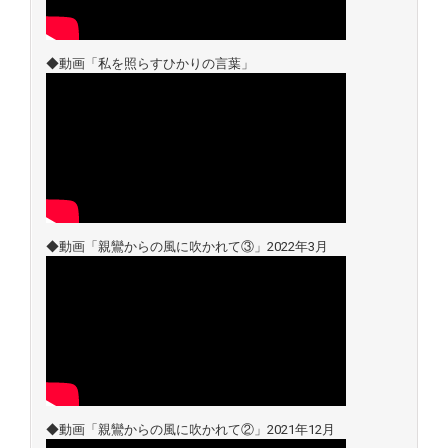
◆動画「私を照らすひかりの言葉」
◆動画「親鸞からの風に吹かれて③」2022年3月
◆動画「親鸞からの風に吹かれて②」2021年12月