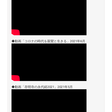
◆動画「コロナの時代を親鸞と生きる」2021年6月
◆動画「存明寺の永代経2021」2021年5月