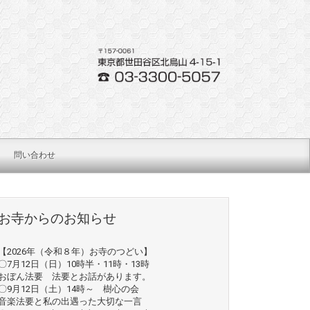
問い合わせ
お寺からのお知らせ
【2026年（令和８年）お寺のつどい】
〇7月12日（日）10時半・11時・13時
おぼん法要 法要とお話があります。
〇9月12日（土）14時～ 樹心の会
音楽法要と私の出遇った大切な一言