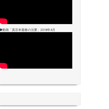
◆動画「真宗本廟春の法要」2018年4月