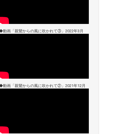
◆動画「親鸞からの風に吹かれて③」2022年3月
◆動画「親鸞からの風に吹かれて②」2021年12月