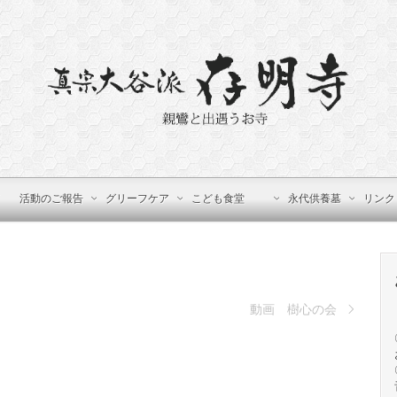
活動のご報告
グリーフケア
こども食堂
永代供養墓
リンク
動画 樹心の会