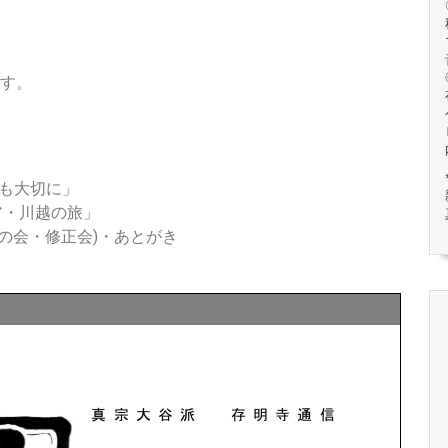
です。
も大切に」
ア・川越の旅」
心の会・修正会)・あとがき