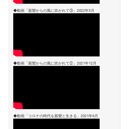
◆動画「親鸞からの風に吹かれて③」2022年3月
◆動画「親鸞からの風に吹かれて②」2021年12月
◆動画「コロナの時代を親鸞と生きる」2021年6月