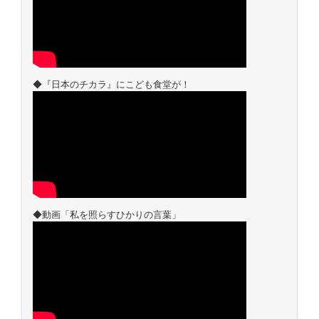
◆『日本のチカラ』にこども食堂が！
◆動画「私を照らすひかりの言葉」