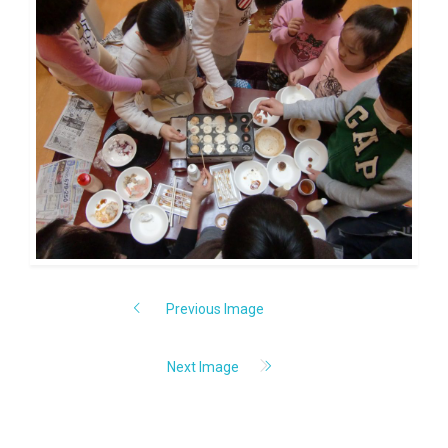
Previous Image
Next Image