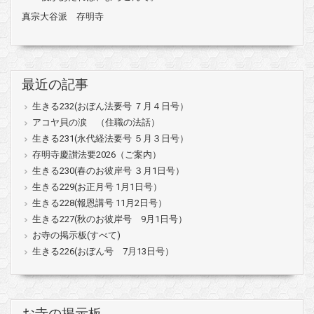
真宗大谷派 存明寺
最近の記事
生きる232(おぼん法要号 ７月４日号）
アコヤ貝の涙 （住職の法話）
生きる231(永代経法要号 ５月３日号）
存明寺慶讃法要2026（ご案内）
生きる230(春のお彼岸号 ３月1日号）
生きる229(お正月号 1月1日号）
生きる228(報恩講号 11月2日号）
生きる227(秋のお彼岸号 9月1日号）
お寺の掲示板(すべて)
生きる226(おぼん号 7月13日号）
お寺の掲示板