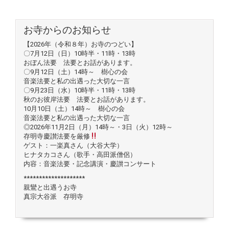
お寺からのお知らせ
【2026年（令和８年）お寺のつどい】
〇7月12日（日）10時半・11時・13時
おぼん法要 法要とお話があります。
〇9月12日（土）14時～ 樹心の会
音楽法要と私の出遇った大切な一言
〇9月23日（水）10時半・11時・13時
秋のお彼岸法要 法要とお話があります。
10月10日（土）14時～ 樹心の会
音楽法要と私の出遇った大切な一言
◎2026年11月2日（月）14時～・3日（火）12時～
存明寺慶讃法要を厳修
ゲスト：一楽真さん（大谷大学）
ヒナタカコさん（歌手・高田派僧侶）
内容：音楽法要・記念講演・慶讃コンサート
********************
親鸞と出遇うお寺
真宗大谷派 存明寺