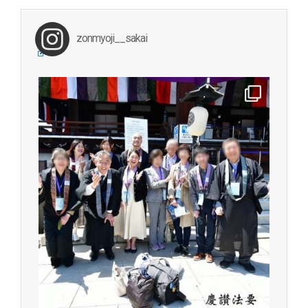
zonmyoji__sakai