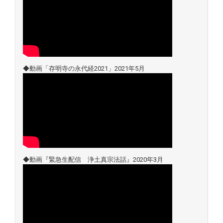
◆動画「存明寺の永代経2021」2021年5月
◆動画『緊急生配信 浄土真宗法話』2020年3月