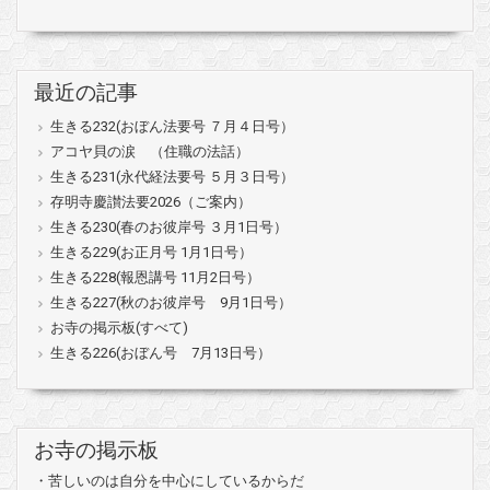
最近の記事
生きる232(おぼん法要号 ７月４日号）
アコヤ貝の涙 （住職の法話）
生きる231(永代経法要号 ５月３日号）
存明寺慶讃法要2026（ご案内）
生きる230(春のお彼岸号 ３月1日号）
生きる229(お正月号 1月1日号）
生きる228(報恩講号 11月2日号）
生きる227(秋のお彼岸号 9月1日号）
お寺の掲示板(すべて)
生きる226(おぼん号 7月13日号）
お寺の掲示板
・苦しいのは自分を中心にしているからだ