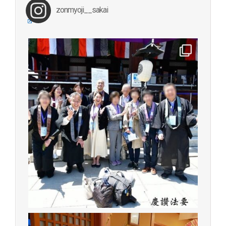
zonmyoji__sakai