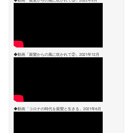
◆動画「親鸞からの風に吹かれて③」2022年3月
◆動画「親鸞からの風に吹かれて②」2021年12月
◆動画「コロナの時代を親鸞と生きる」2021年6月