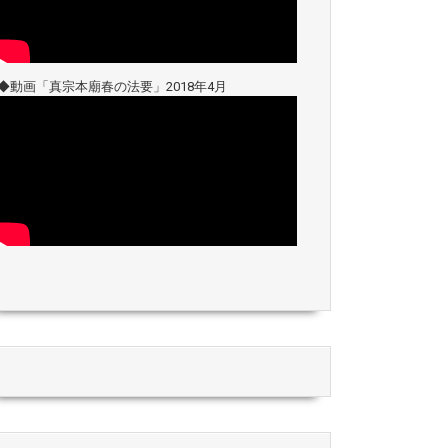
◆動画「真宗本廟春の法要」2018年4月