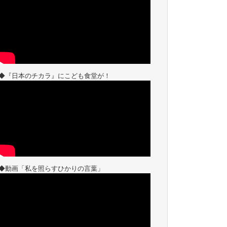
◆『日本のチカラ』にこども食堂が！
◆動画「私を照らすひかりの言葉」