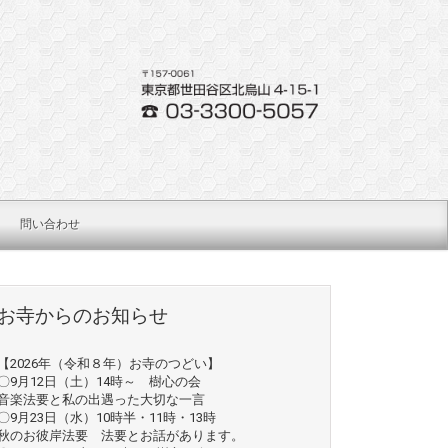
問い合わせ
お寺からのお知らせ
【2026年（令和８年）お寺のつどい】
〇9月12日（土）14時～ 樹心の会
音楽法要と私の出遇った大切な一言
〇9月23日（水）10時半・11時・13時
秋のお彼岸法要 法要とお話があります。