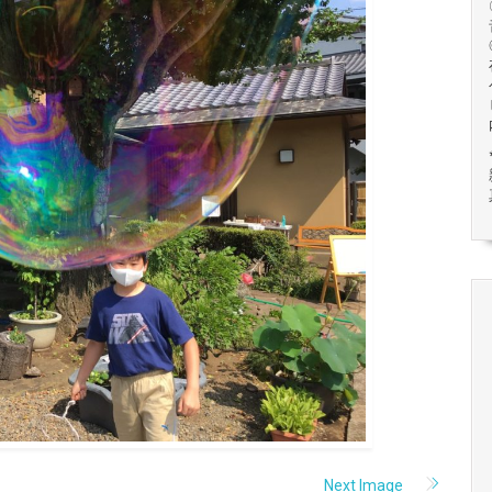
Next Image