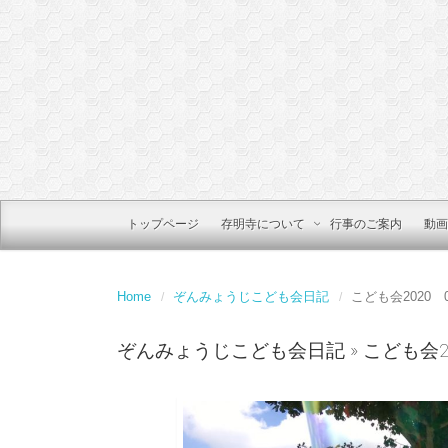
トップページ
存明寺について
行事のご案内
動画
Home
ぞんみょうじこども会日記
こども会2020 
ぞんみょうじこども会日記
» こども会2