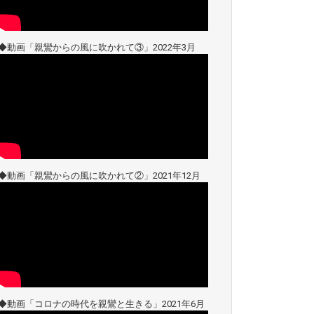
◆動画「親鸞からの風に吹かれて③」2022年3月
◆動画「親鸞からの風に吹かれて②」2021年12月
◆動画「コロナの時代を親鸞と生きる」2021年6月